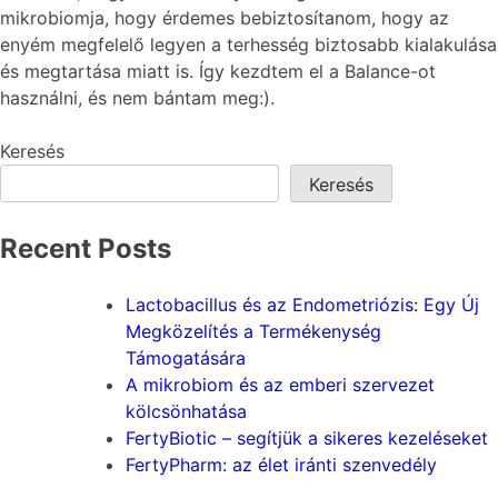
mikrobiomja, hogy érdemes bebiztosítanom, hogy az
enyém megfelelő legyen a terhesség biztosabb kialakulása
és megtartása miatt is. Így kezdtem el a Balance-ot
használni, és nem bántam meg:).
Keresés
Keresés
Recent Posts
Lactobacillus és az Endometriózis: Egy Új
Megközelítés a Termékenység
Támogatására
A mikrobiom és az emberi szervezet
kölcsönhatása
FertyBiotic – segítjük a sikeres kezeléseket
FertyPharm: az élet iránti szenvedély