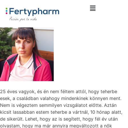
25 éves vagyok, és én nem féltem attól, hogy teherbe
esek, a családban valahogy mindenkinek könnyen ment.
Nem is végeztem semmilyen vizsgálatot előtte. Aztán
kicsit lassabban estem teherbe a vártnál, 10 hónap alatt,
de sikerült. Lehet, hogy az is segített, hogy fél év után
olvastam, hogy ma már annyira megváltozott a nők