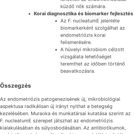
küzdő nők számára.
Korai diagnosztika és biomarker fejlesztés
Az F. nucleatumE jelenléte
biomarkerként szolgálhat az
endometriózis korai
felismerésére.
A hüvelyi mikrobiom célzott
vizsgálata lehetőséget
teremthet az időben történő
beavatkozásra.
Összegzés
Az endometriózis patogenezisének új, mikrobiológiai
aspektusa radikálisan új irányt nyithat a betegség
kezelésében. Muraoka és munkatársai kutatása szerint az
F. nucleatumE szerepet játszhat az endometriózis
kialakulásában és súlyosbodásában. Az antibiotikumok,