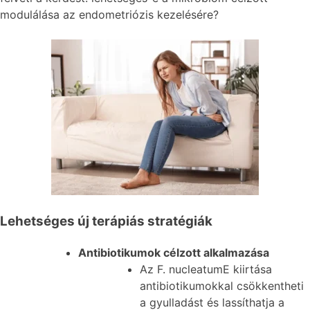
modulálása az endometriózis kezelésére?
Lehetséges új terápiás stratégiák
Antibiotikumok célzott alkalmazása
Az F. nucleatumE kiirtása
antibiotikumokkal csökkentheti
a gyulladást és lassíthatja a