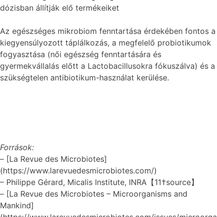
dózisban állítják elő termékeiket
Az egészséges mikrobiom fenntartása érdekében fontos a
kiegyensúlyozott táplálkozás, a megfelelő probiotikumok
fogyasztása (női egészség fenntartására és
gyermekvállalás előtt a Lactobacillusokra fókuszálva) és a
szükségtelen antibiotikum-használat kerülése.
Források:
– [La Revue des Microbiotes]
(https://www.larevuedesmicrobiotes.com/)
– Philippe Gérard, Micalis Institute, INRA【11†source】
– [La Revue des Microbiotes – Microorganisms and
Mankind]