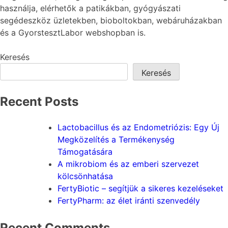
használja, elérhetők a patikákban, gyógyászati
segédeszköz üzletekben, bioboltokban, webáruházakban
és a GyorstesztLabor webshopban is.
Keresés
Keresés
Recent Posts
Lactobacillus és az Endometriózis: Egy Új
Megközelítés a Termékenység
Támogatására
A mikrobiom és az emberi szervezet
kölcsönhatása
FertyBiotic – segítjük a sikeres kezeléseket
FertyPharm: az élet iránti szenvedély
Recent Comments