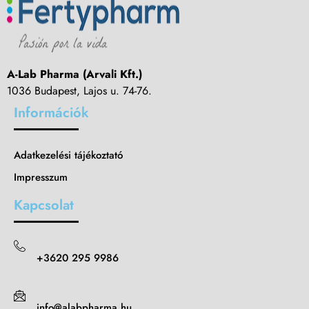
A-Lab Pharma (Arvali Kft.)
1036 Budapest, Lajos u. 74-76.
Információk
Adatkezelési tájékoztató
Impresszum
Kapcsolat
+3620 295 9986
info@alabpharma.hu