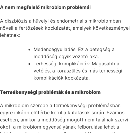
A nem megfelelő mikrobiom problémái
A diszbiózis a hüvelyi és endometriális mikrobiomban
növeli a fertőzések kockázatát, amelyek következményei
lehetnek:
Medencegyulladás: Ez a betegség a
meddőség egyik vezető oka.
Terhességi komplikációk: Magasabb a
vetélés, a koraszülés és más terhességi
komplikációk kockázata.
Termékenységi problémák és a mikrobiom
A mikrobiom szerepe a termékenységi problémákban
egyre inkább előtérbe kerül a kutatások során. Számos
esetben, amikor a meddőség mögött nem találnak szervi
okot, a mikrobiom egyensúlyának felborulása lehet a