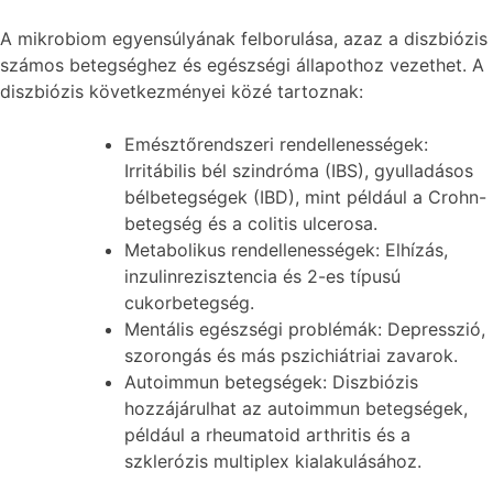
A mikrobiom egyensúlyának felborulása, azaz a diszbiózis
számos betegséghez és egészségi állapothoz vezethet. A
diszbiózis következményei közé tartoznak:
Emésztőrendszeri rendellenességek:
Irritábilis bél szindróma (IBS), gyulladásos
bélbetegségek (IBD), mint például a Crohn-
betegség és a colitis ulcerosa.
Metabolikus rendellenességek: Elhízás,
inzulinrezisztencia és 2-es típusú
cukorbetegség.
Mentális egészségi problémák: Depresszió,
szorongás és más pszichiátriai zavarok.
Autoimmun betegségek: Diszbiózis
hozzájárulhat az autoimmun betegségek,
például a rheumatoid arthritis és a
szklerózis multiplex kialakulásához.