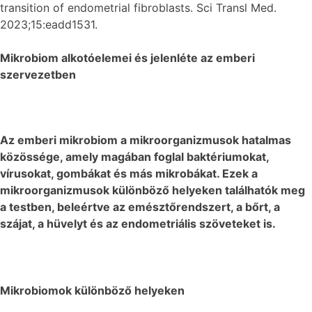
transition of endometrial fibroblasts. Sci Transl Med.
2023;15:eadd1531.
Mikrobiom alkotóelemei és jelenléte az emberi
szervezetben
Az emberi mikrobiom a mikroorganizmusok hatalmas
közössége, amely magában foglal baktériumokat,
vírusokat, gombákat és más mikrobákat. Ezek a
mikroorganizmusok különböző helyeken találhatók meg
a testben, beleértve az emésztőrendszert, a bőrt, a
szájat, a hüvelyt és az endometriális szöveteket is.
Mikrobiomok különböző helyeken