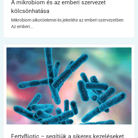
A mikrobiom és az emberi szervezet
kölcsönhatása
Mikrobiom alkotóelemei és jelenléte az emberi szervezetben
Az emberi...
FertyBiotic – segítjük a sikeres kezeléseket