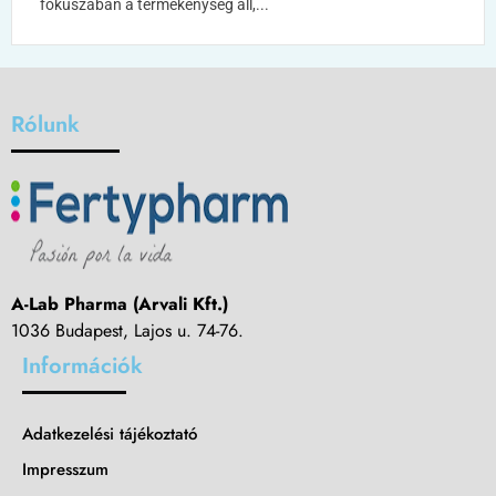
fókuszában a termékenység áll,...
Rólunk
A-Lab Pharma (Arvali Kft.)
1036 Budapest, Lajos u. 74-76.
Információk
Adatkezelési tájékoztató
Impresszum