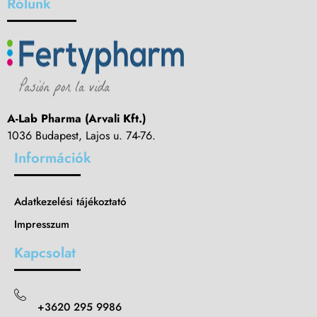
Rólunk
A-Lab Pharma (Arvali Kft.)
1036 Budapest, Lajos u. 74-76.
Információk
Adatkezelési tájékoztató
Impresszum
Kapcsolat
+3620 295 9986