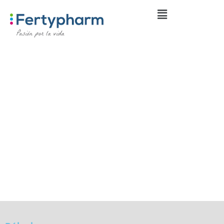
Shop
Lorem ipsum dolor sit amet, consectetuer adipiscing elit.
Aenean commodo ligula eget dolor. Aenean massa.